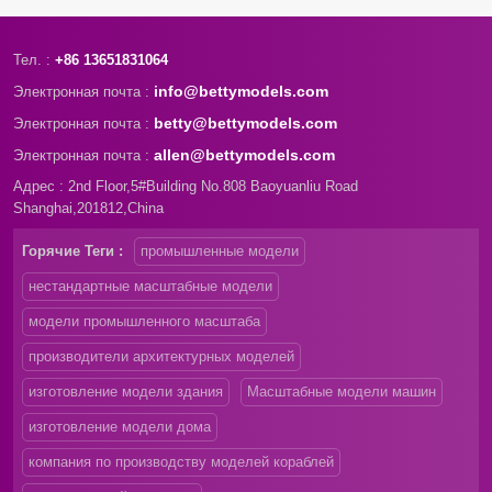
Тел. :
+86 13651831064
info@bettymodels.com
Электронная почта :
betty@bettymodels.com
Электронная почта :
allen@bettymodels.com
Электронная почта :
Адрес : 2nd Floor,5#Building No.808 Baoyuanliu Road
Shanghai,201812,China
Горячие Теги :
промышленные модели
нестандартные масштабные модели
модели промышленного масштаба
производители архитектурных моделей
изготовление модели здания
Масштабные модели машин
изготовление модели дома
компания по производству моделей кораблей