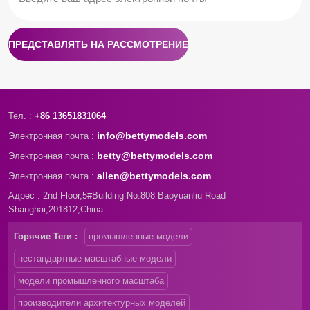
ПРЕДСТАВЛЯТЬ НА РАССМОТРЕНИЕ
Тел. :
+86 13651831064
info@bettymodels.com
Электронная почта :
betty@bettymodels.com
Электронная почта :
allen@bettymodels.com
Электронная почта :
Адрес : 2nd Floor,5#Building No.808 Baoyuanliu Road
Shanghai,201812,China
Горячие Теги :
промышленные модели
нестандартные масштабные модели
модели промышленного масштаба
производители архитектурных моделей