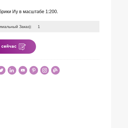
рики Иу в масштабе 1:200.
имальный Заказ):
1
 сейчас