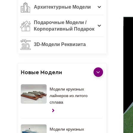
Архитектурные Модели
Подарочные Модели /
Корпоративный Подарок
3D-Модели Реквизита
Новые Модели
Модели круизных
лайнеров из литого
сплава
Модели круизных