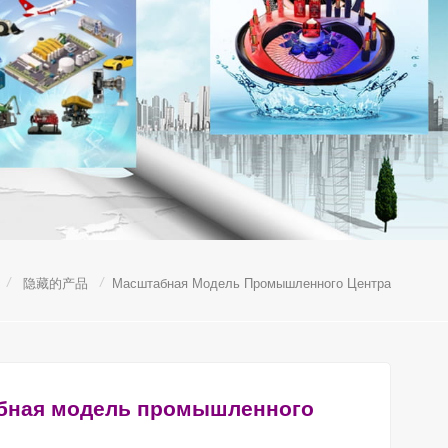
/
/
隐藏的产品
Масштабная Модель Промышленного Центра
бная модель промышленного