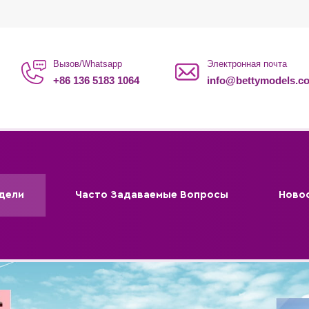
Вызов/Whatsapp
Электронная почта
+86 136 5183 1064
info@bettymodels.c
дели
Часто Задаваемые Вопросы
Ново