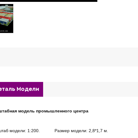
еталь Модели
штабная модель промышленного центра
штаб модели: 1:200.
Размер модели: 2,8*1,7 м.