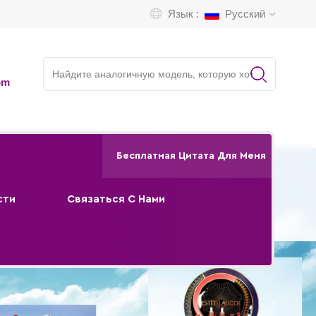
Язык :
Русский
om
Бесплатная Цитата Для Меня
сти
Связаться С Нами