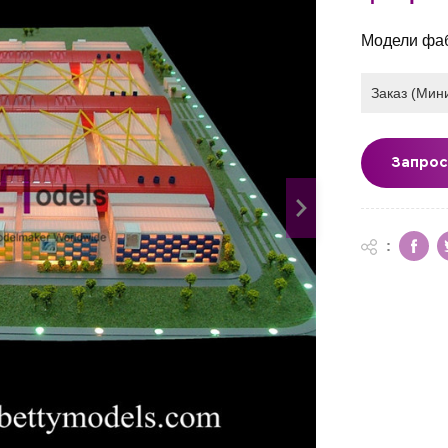
Модели фаб
Заказ (Мин
Запрос
: