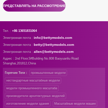
ПРЕДСТАВЛЯТЬ НА РАССМОТРЕНИЕ
Тел. :
+86 13651831064
info@bettymodels.com
Электронная почта :
betty@bettymodels.com
Электронная почта :
allen@bettymodels.com
Электронная почта :
Адрес : 2nd Floor,5#Building No.808 Baoyuanliu Road
Shanghai,201812,China
Горячие Теги :
промышленные модели
нестандартные масштабные модели
модели промышленного масштаба
производители архитектурных моделей
изготовление модели здания
Масштабные модели машин