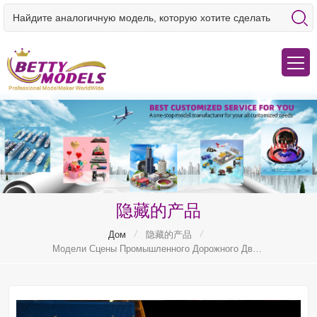
隐藏的产品
/
/
Дом
隐藏的产品
Модели Сцены Промышленного Дорожного Движения