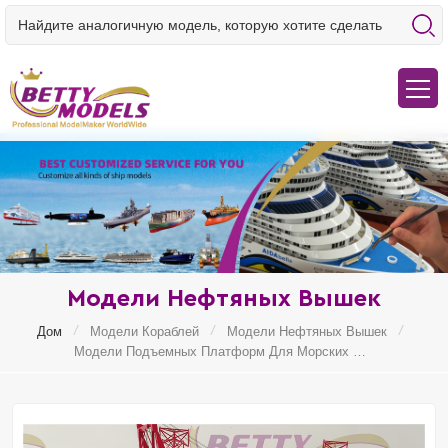
Модели Нефтяных Вышек
/
/
/
Дом
Модели Кораблей
Модели Нефтяных Вышек
Модели Подъемных Платформ Для Морских Ветряных Турбин