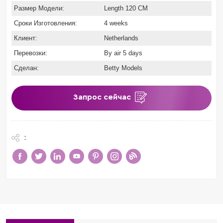
Размер Модели:
Length 120 CM
Сроки Изготовления:
4 weeks
Клиент:
Netherlands
Перевозки:
By air 5 days
Сделан:
Betty Models
Запрос сейчас
: